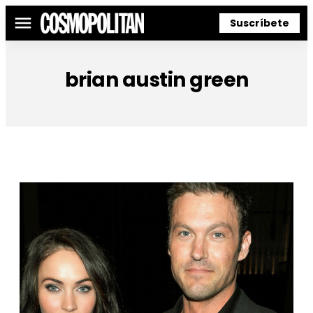
Suscríbete
Menú
brian austin green