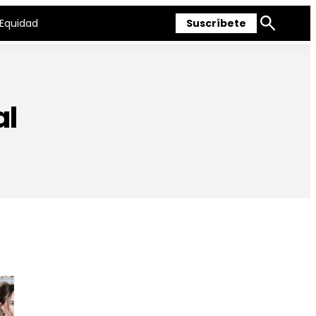
Equidad
Suscríbete
Mostrar
búsqueda
al