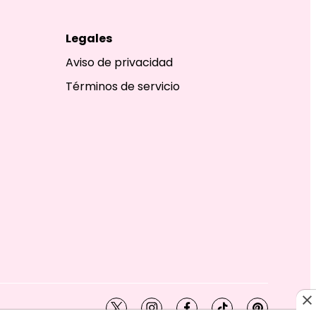
Legales
Aviso de privacidad
Términos de servicio
twitter
instagram
facebook
tiktok
pinterest
SHION