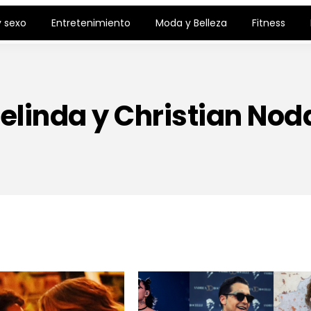
 sexo
Entretenimiento
Moda y Belleza
Fitness
elinda y Christian Nod