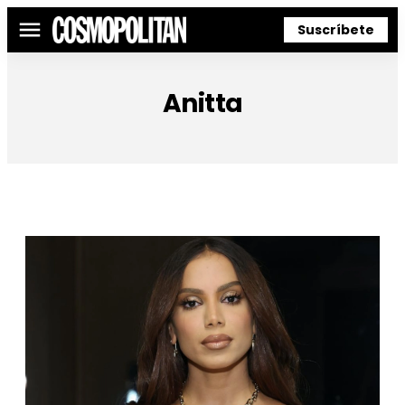
Suscríbete
Menú
Anitta