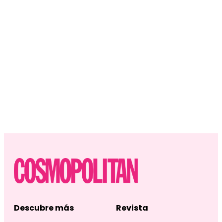
Descubre más
Revista