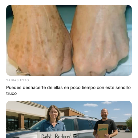
Te sugerimos
Amor y Sexo
La parte del cuerpo que los
hombres más tocan cuando están
realmente enamorados