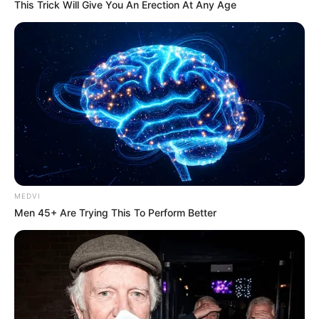
Amor y sexo
App Store
Moda y belleza
Pressreader
Entretenimiento
Zinio
Magzter
Editorial Televisa
Legales
Caras
Aviso de privacidad
Cocina Fácil
Términos de servicio
Eres
Esquire
Harper’s Bazaar
Tú En Línea
TVyNovelas