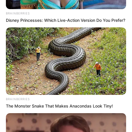
¡Te impactarás al saber todo lo que puedes
hacer con este tabú sexual!
1. Como un lip balm.
¿Qué mejor manera que darle a tu chico una
probadita de lo que está por venir que darle un
beso con lubricante en la mañana?
2. Para arreglar una puerta que rechina.
Cada vez que llegas a tu casa, tu puerta rechina
tan fuerte que te sientes en una película de terror.