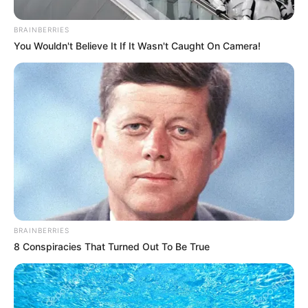
estas teniendo
intimidad
.