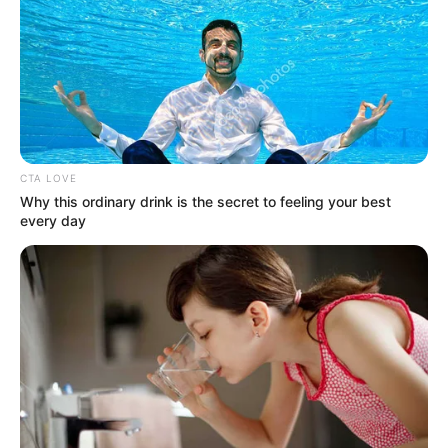
¿Qué es?
FOTO: GETTY IMAGES
El
amor propio
está estrechamente relacionado
con la
autoestima sexual
; cuando aceptas tu
cuerpo y tu forma de ser es inevitable que se
refleje en todo tu entorno, así mismo, mientras
tengas
conflictos
contigo serán evidentes para
cualquier persona.