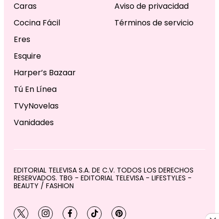
Caras
Aviso de privacidad
Cocina Fácil
Términos de servicio
Eres
Esquire
Harper’s Bazaar
Tú En Línea
TVyNovelas
Vanidades
EDITORIAL TELEVISA S.A. DE C.V. TODOS LOS DERECHOS
RESERVADOS. TBG - EDITORIAL TELEVISA - LIFESTYLES -
BEAUTY / FASHION
twitter
instagram
facebook
tiktok
pinterest