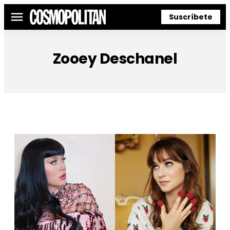
Suscríbete
Menú
Zooey Deschanel