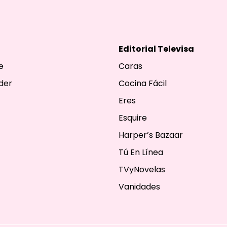
Editorial Televisa
e
Caras
der
Cocina Fácil
Eres
Esquire
Harper’s Bazaar
Tú En Línea
TVyNovelas
Vanidades