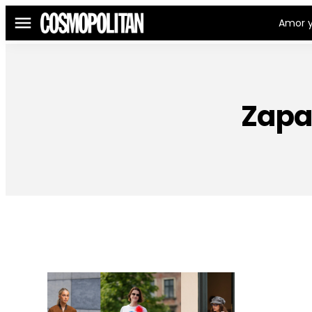
Amor y
Menú
Zapat