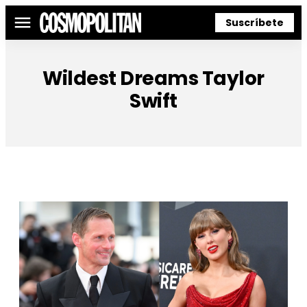
Suscríbete
Menú
Wildest Dreams Taylor
Swift