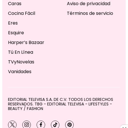
Caras
Aviso de privacidad
Cocina Fácil
Términos de servicio
Eres
Esquire
Harper’s Bazaar
Tú En Línea
TVyNovelas
Vanidades
EDITORIAL TELEVISA S.A. DE C.V. TODOS LOS DERECHOS
RESERVADOS. TBG - EDITORIAL TELEVISA - LIFESTYLES -
BEAUTY / FASHION
twitter
instagram
facebook
tiktok
pinterest