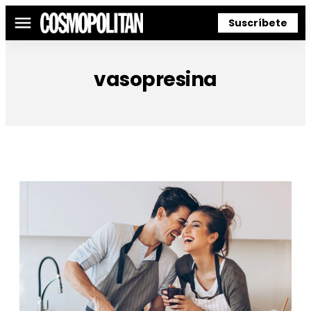
Suscríbete
Menú
vasopresina