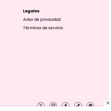
Legales
Aviso de privacidad
Términos de servicio
twitter
instagram
facebook
tiktok
pinterest
SHION