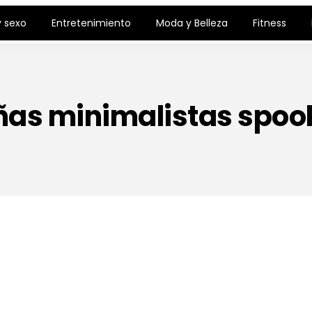
 sexo
Entretenimiento
Moda y Belleza
Fitness
ñas minimalistas spoo