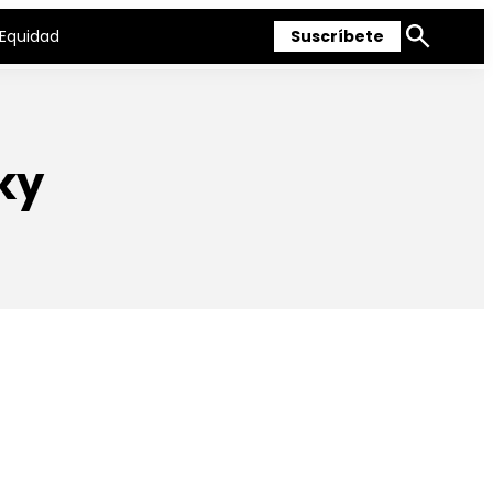
Equidad
Suscríbete
Mostrar
búsqueda
ky