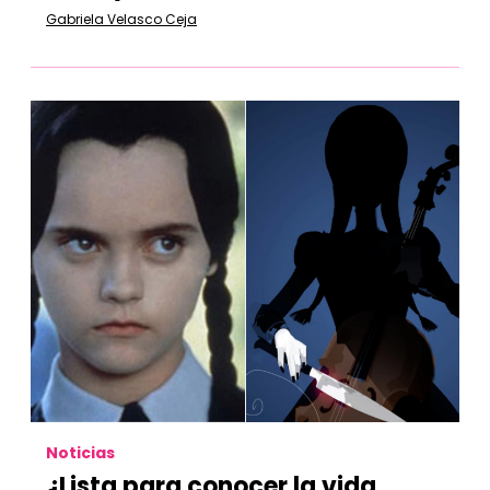
Gabriela Velasco Ceja
Noticias
¿Lista para conocer la vida