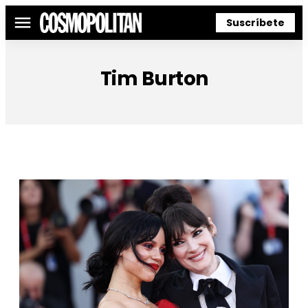
Suscríbete
Menú
Tim Burton