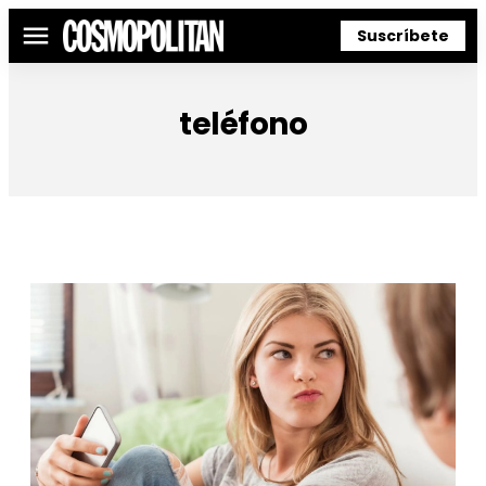
Suscríbete
Menú
teléfono