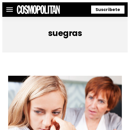
Suscríbete
Menú
suegras