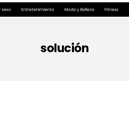
 sexo
Entretenimiento
Moda y Belleza
Fitness
solución