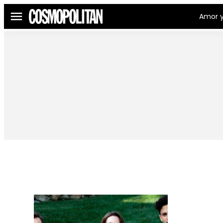
Amor y
Menú