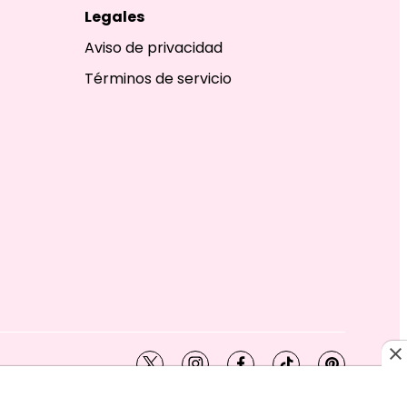
Legales
Aviso de privacidad
Términos de servicio
twitter
instagram
facebook
tiktok
pinterest
SHION