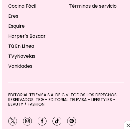
Cocina Fácil
Términos de servicio
Eres
Esquire
Harper’s Bazaar
Tú En Línea
TVyNovelas
Vanidades
EDITORIAL TELEVISA S.A. DE C.V. TODOS LOS DERECHOS
RESERVADOS. TBG - EDITORIAL TELEVISA - LIFESTYLES -
BEAUTY / FASHION
twitter
instagram
facebook
tiktok
pinterest