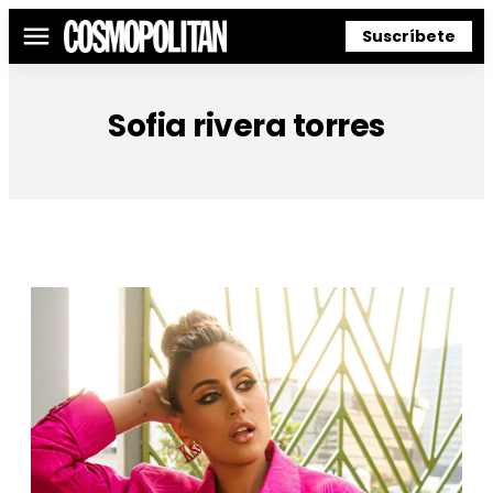
Suscríbete
Menú
Sofia rivera torres