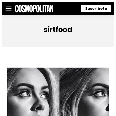
Suscríbete
Menú
sirtfood