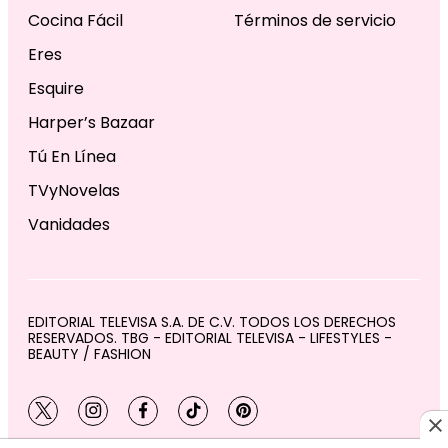
Cocina Fácil
Términos de servicio
Eres
Esquire
Harper’s Bazaar
Tú En Línea
TVyNovelas
Vanidades
EDITORIAL TELEVISA S.A. DE C.V. TODOS LOS DERECHOS
RESERVADOS. TBG - EDITORIAL TELEVISA - LIFESTYLES -
BEAUTY / FASHION
twitter
instagram
facebook
tiktok
pinterest