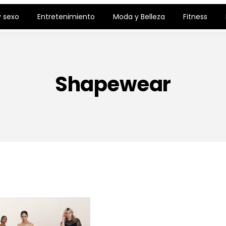
 sexo
Entretenimiento
Moda y Belleza
Fitness
Shapewear