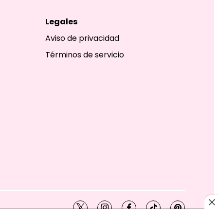
Legales
Aviso de privacidad
Términos de servicio
twitter
instagram
facebook
tiktok
pinterest
SHION