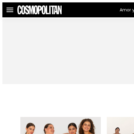
Amor y
Menú