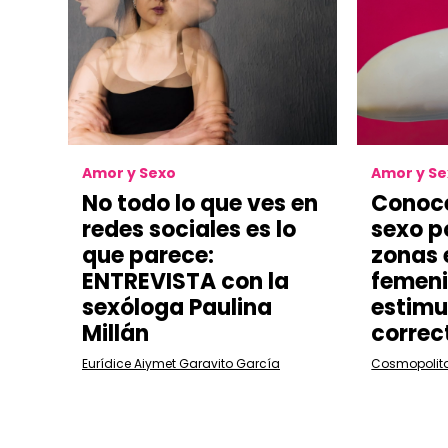
Amor y Sexo
Amor y S
No todo lo que ves en
Conoce
redes sociales es lo
sexo po
que parece:
zonas 
ENTREVISTA con la
femen
sexóloga Paulina
estimu
Millán
corre
Eurídice Aiymet Garavito García
Cosmopolit