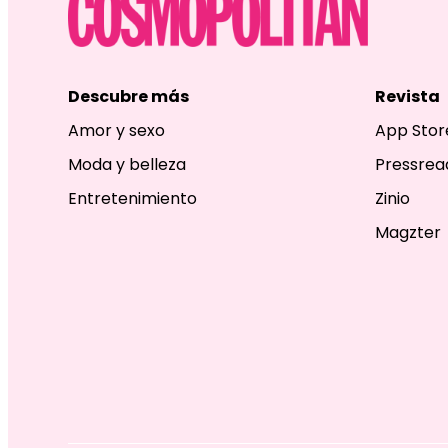
Descubre más
Revista
Amor y sexo
App Stor
Moda y belleza
Pressrea
Entretenimiento
Zinio
Magzter