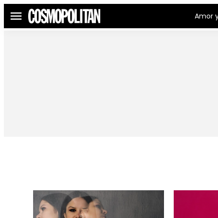
Amor y
Menú