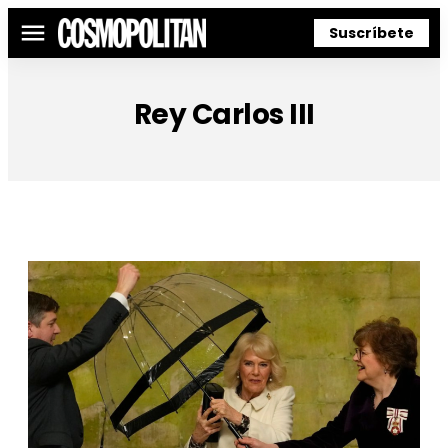
Suscríbete
Menú
Rey Carlos III