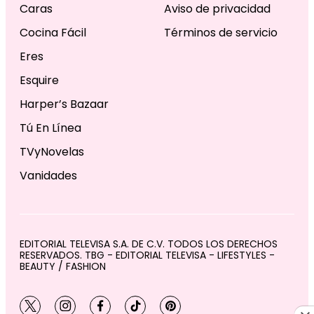
Caras
Aviso de privacidad
Cocina Fácil
Términos de servicio
Eres
Esquire
Harper’s Bazaar
Tú En Línea
TVyNovelas
Vanidades
EDITORIAL TELEVISA S.A. DE C.V. TODOS LOS DERECHOS
RESERVADOS. TBG - EDITORIAL TELEVISA - LIFESTYLES -
BEAUTY / FASHION
twitter
instagram
facebook
tiktok
pinterest