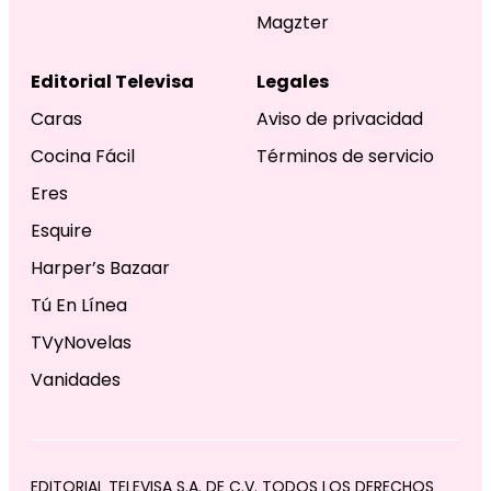
Magzter
Editorial Televisa
Legales
Caras
Aviso de privacidad
Cocina Fácil
Términos de servicio
Eres
Esquire
Harper’s Bazaar
Tú En Línea
TVyNovelas
Vanidades
EDITORIAL TELEVISA S.A. DE C.V. TODOS LOS DERECHOS