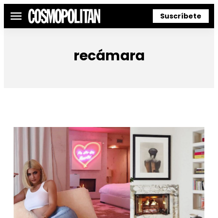
Suscríbete
Menú
recámara