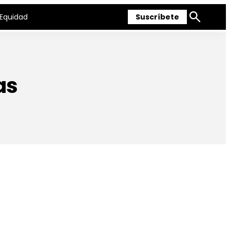
Equidad
Suscríbete
Mostrar
búsqueda
as