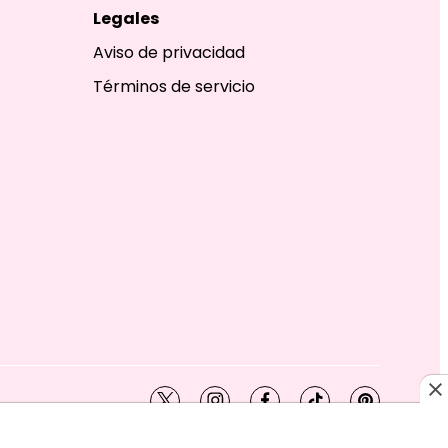
Legales
Aviso de privacidad
Términos de servicio
twitter
instagram
facebook
tiktok
pinterest
SHION