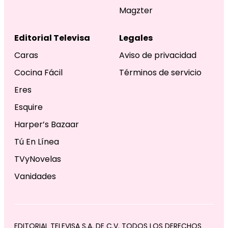
Magzter
Editorial Televisa
Legales
Caras
Aviso de privacidad
Cocina Fácil
Términos de servicio
Eres
Esquire
Harper’s Bazaar
Tú En Línea
TVyNovelas
Vanidades
EDITORIAL TELEVISA S.A. DE C.V. TODOS LOS DERECHOS