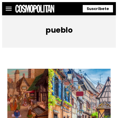
Suscríbete
Menú
pueblo