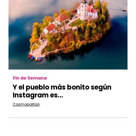
Fin de Semana
Y el pueblo más bonito según
Instagram es…
Cosmopolitan