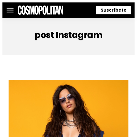
Suscríbete
Menú
post Instagram