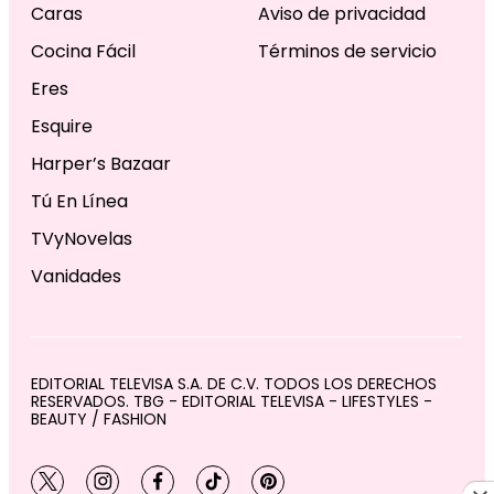
Caras
Aviso de privacidad
Cocina Fácil
Términos de servicio
Eres
Esquire
Harper’s Bazaar
Tú En Línea
TVyNovelas
Vanidades
EDITORIAL TELEVISA S.A. DE C.V. TODOS LOS DERECHOS
RESERVADOS. TBG - EDITORIAL TELEVISA - LIFESTYLES -
BEAUTY / FASHION
twitter
instagram
facebook
tiktok
pinterest