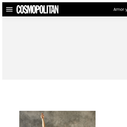
Amor y
Menú