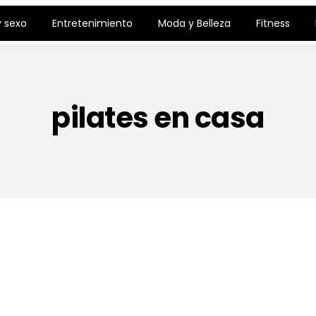
 sexo
Entretenimiento
Moda y Belleza
Fitness
pilates en casa