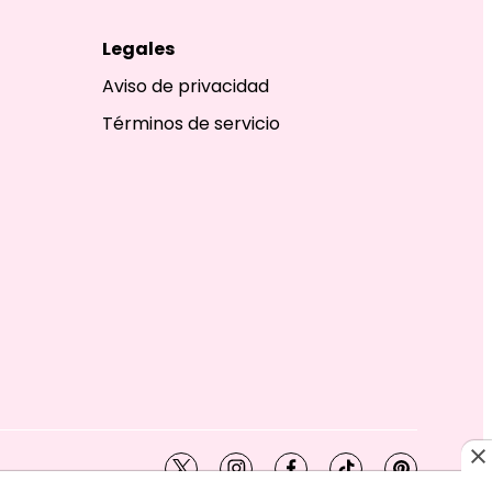
Legales
Aviso de privacidad
Términos de servicio
twitter
instagram
facebook
tiktok
pinterest
SHION