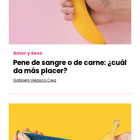
Amor y Sexo
Pene de sangre o de carne: ¿cuál
da más placer?
Gabriela Velasco Ceja