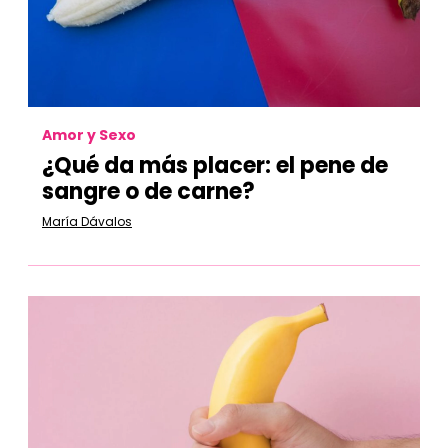
Amor y Sexo
¿
Qué da más placer:
el pene de
sangre o de carne?
María Dávalos