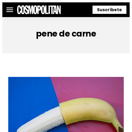
Suscríbete
Menú
pene de carne