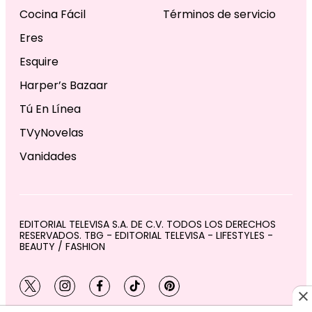
Cocina Fácil
Términos de servicio
Eres
Esquire
Harper’s Bazaar
Tú En Línea
TVyNovelas
Vanidades
EDITORIAL TELEVISA S.A. DE C.V. TODOS LOS DERECHOS
RESERVADOS. TBG - EDITORIAL TELEVISA - LIFESTYLES -
BEAUTY / FASHION
twitter
instagram
facebook
tiktok
pinterest