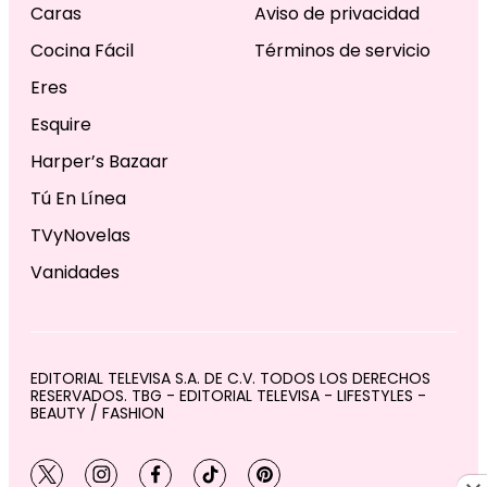
Caras
Aviso de privacidad
Cocina Fácil
Términos de servicio
Eres
Esquire
Harper’s Bazaar
Tú En Línea
TVyNovelas
Vanidades
EDITORIAL TELEVISA S.A. DE C.V. TODOS LOS DERECHOS
RESERVADOS. TBG - EDITORIAL TELEVISA - LIFESTYLES -
BEAUTY / FASHION
twitter
instagram
facebook
tiktok
pinterest