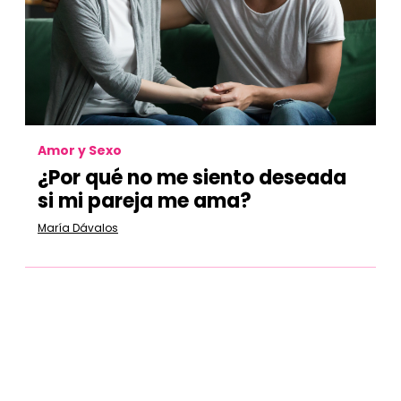
Amor y Sexo
¿Por qué no me siento deseada
si mi pareja me ama?
María Dávalos