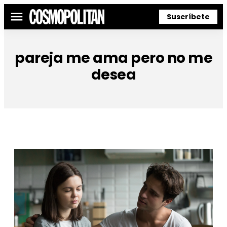
Suscríbete
Menú
pareja me ama pero no me
desea