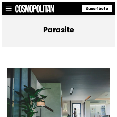
Suscríbete
Menú
Parasite