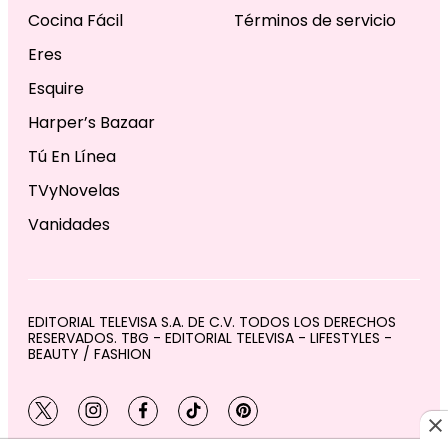
Cocina Fácil
Términos de servicio
Eres
Esquire
Harper’s Bazaar
Tú En Línea
TVyNovelas
Vanidades
EDITORIAL TELEVISA S.A. DE C.V. TODOS LOS DERECHOS
RESERVADOS. TBG - EDITORIAL TELEVISA - LIFESTYLES -
BEAUTY / FASHION
twitter
instagram
facebook
tiktok
pinterest