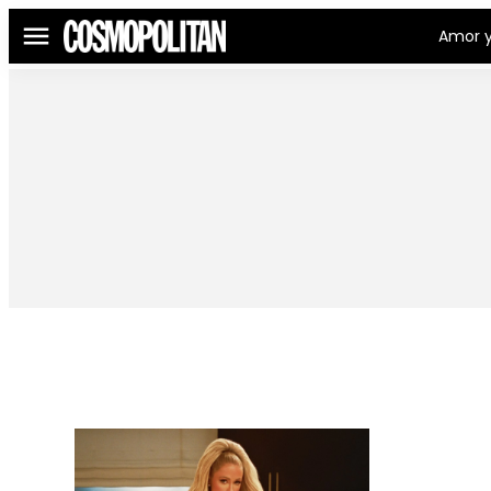
Amor y
Menú