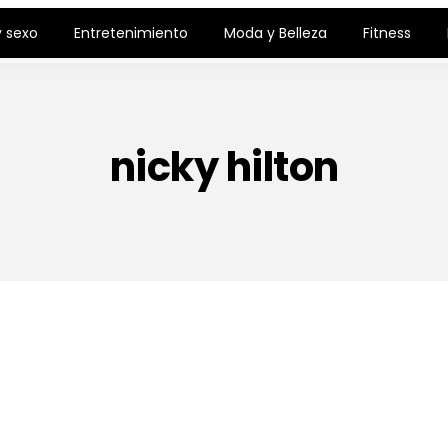
 sexo
Entretenimiento
Moda y Belleza
Fitness
nicky hilton