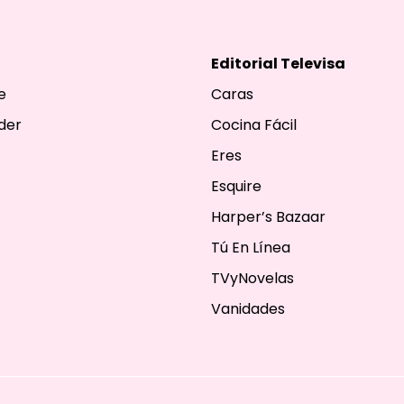
Editorial Televisa
e
Caras
der
Cocina Fácil
Eres
Esquire
Harper’s Bazaar
Tú En Línea
TVyNovelas
Vanidades