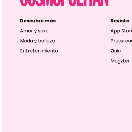
Descubre más
Revista
Amor y sexo
App Stor
Moda y belleza
Pressrea
Entretenimiento
Zinio
Magzter