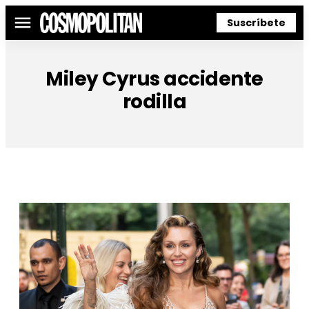
Suscríbete
Menú
Miley Cyrus accidente
rodilla