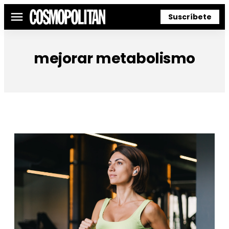
Suscríbete
Menú
mejorar metabolismo