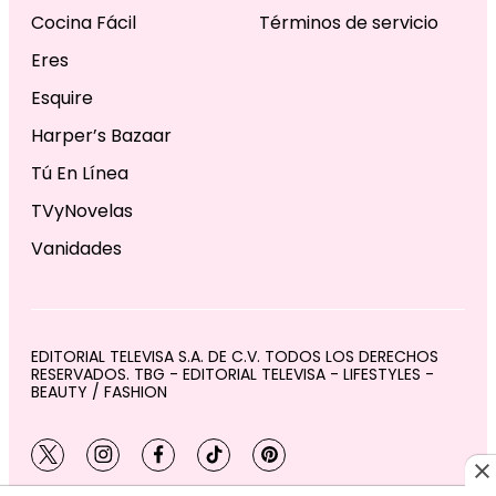
Cocina Fácil
Términos de servicio
Eres
Esquire
Harper’s Bazaar
Tú En Línea
TVyNovelas
Vanidades
EDITORIAL TELEVISA S.A. DE C.V. TODOS LOS DERECHOS
RESERVADOS. TBG - EDITORIAL TELEVISA - LIFESTYLES -
BEAUTY / FASHION
twitter
instagram
facebook
tiktok
pinterest