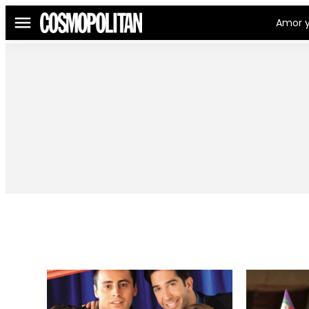
Amor y
Menú