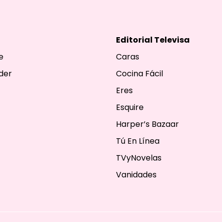
Editorial Televisa
e
Caras
der
Cocina Fácil
Eres
Esquire
Harper’s Bazaar
Tú En Línea
TVyNovelas
Vanidades