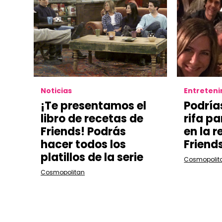
Noticias
Entreten
¡Te presentamos el
Podría
libro de recetas de
rifa pa
Friends! Podrás
en la r
hacer todos los
Friend
platillos de la serie
Cosmopolit
Cosmopolitan