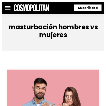
Suscríbete
Menú
masturbación hombres vs
mujeres