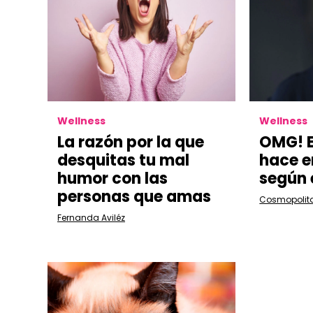
Wellness
Wellness
La razón por la que
OMG! E
desquitas tu mal
hace e
humor con las
según 
personas que amas
Cosmopolit
Fernanda Aviléz