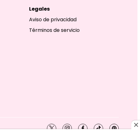
Legales
Aviso de privacidad
Términos de servicio
twitter
instagram
facebook
tiktok
pinterest
SHION