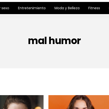
 sexo
Entretenimiento
Moda y Belleza
Fitness
mal humor