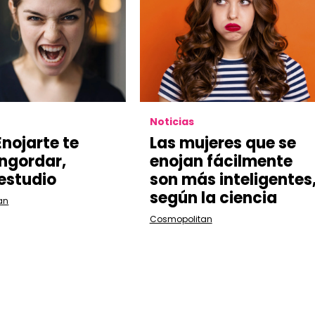
Noticias
nojarte te
Las mujeres que se
ngordar,
enojan fácilmente
estudio
son más inteligentes
según la ciencia
an
Cosmopolitan