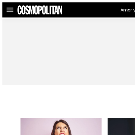
Amor y
Menú