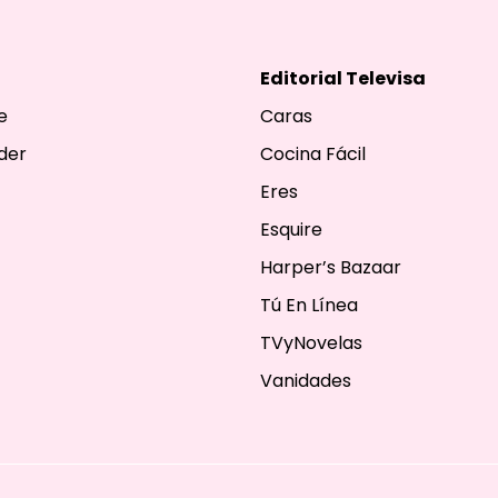
Editorial Televisa
e
Caras
der
Cocina Fácil
Eres
Esquire
Harper’s Bazaar
Tú En Línea
TVyNovelas
Vanidades