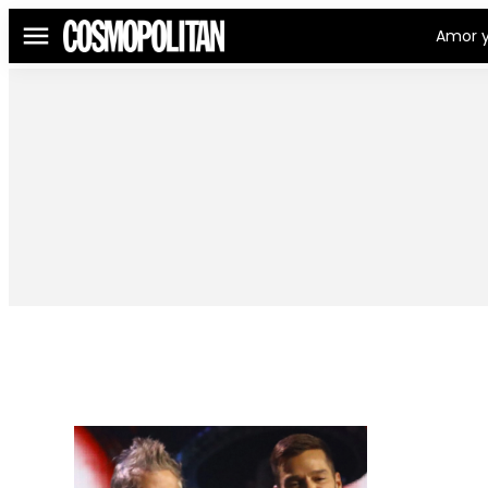
Amor y
Menú