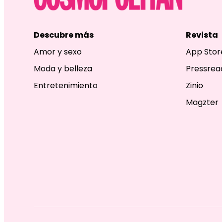
Descubre más
Revista
Amor y sexo
App Stor
Moda y belleza
Pressrea
Entretenimiento
Zinio
Magzter