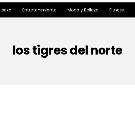
 sexo
Entretenimiento
Moda y Belleza
Fitness
los tigres del norte