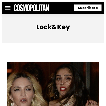
Suscríbete
Menú
Lock&Key