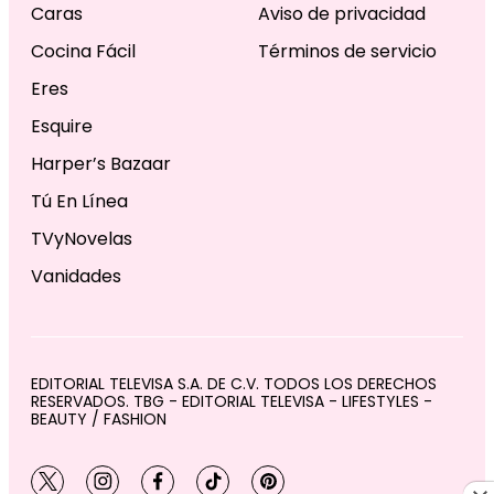
Caras
Aviso de privacidad
Cocina Fácil
Términos de servicio
Eres
Esquire
Harper’s Bazaar
Tú En Línea
TVyNovelas
Vanidades
EDITORIAL TELEVISA S.A. DE C.V. TODOS LOS DERECHOS
RESERVADOS. TBG - EDITORIAL TELEVISA - LIFESTYLES -
BEAUTY / FASHION
twitter
instagram
facebook
tiktok
pinterest