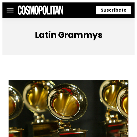
Suscríbete
Menú
Latin Grammys