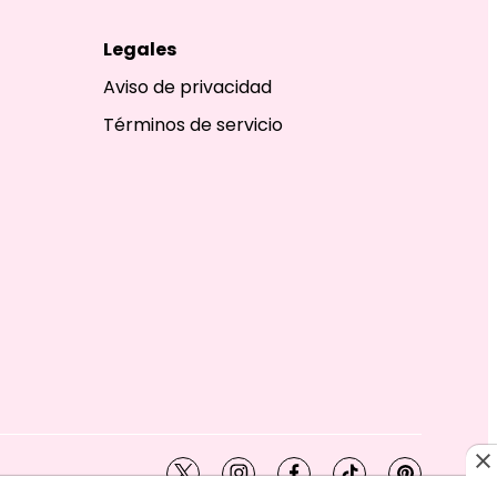
Legales
Aviso de privacidad
Términos de servicio
twitter
instagram
facebook
tiktok
pinterest
SHION