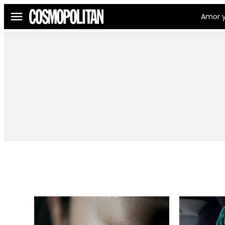
Amor y
Menú