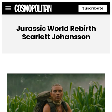
Suscríbete
Menú
Jurassic World Rebirth
Scarlett Johansson