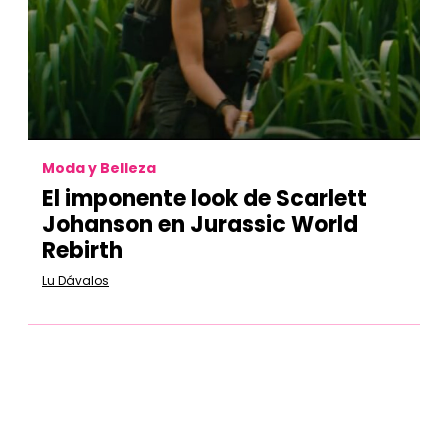
Moda y Belleza
El imponente look de Scarlett
Johanson en Jurassic World
Rebirth
Lu Dávalos