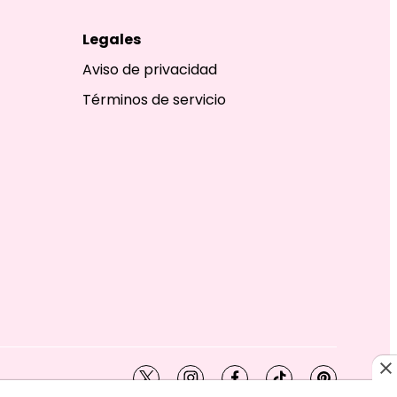
Legales
Aviso de privacidad
Términos de servicio
twitter
instagram
facebook
tiktok
pinterest
SHION