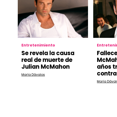
Entretenimiento
Entreten
Se revela la causa
Fallece
real de muerte de
McMaho
Julian McMahon
años t
contra
María Dávalos
María Dával