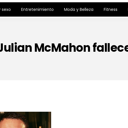
 sexo
Entretenimiento
Moda y Belleza
Fitness
Julian McMahon fallec