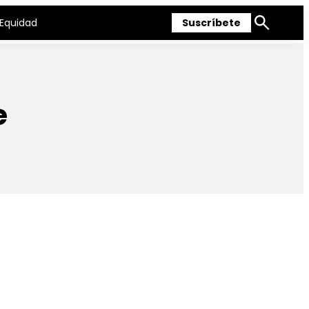
Equidad
Suscríbete
Mostrar
búsqueda
e