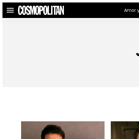
Amor y
Menú