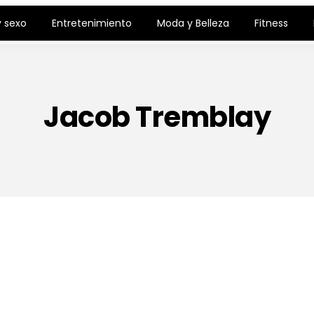
 sexo
Entretenimiento
Moda y Belleza
Fitness
Jacob Tremblay