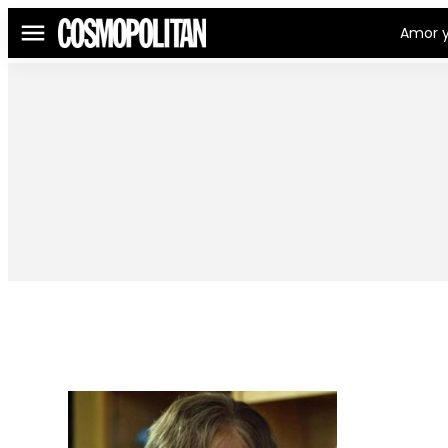
Amor y
Menú