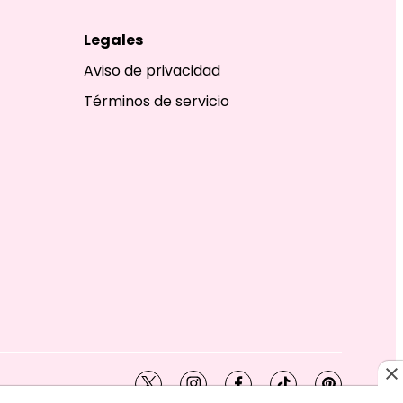
Legales
Aviso de privacidad
Términos de servicio
twitter
instagram
facebook
tiktok
pinterest
SHION