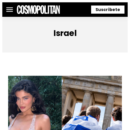
Suscríbete
Menú
Israel