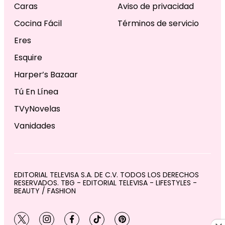
Caras
Aviso de privacidad
Cocina Fácil
Términos de servicio
Eres
Esquire
Harper’s Bazaar
Tú En Línea
TVyNovelas
Vanidades
EDITORIAL TELEVISA S.A. DE C.V. TODOS LOS DERECHOS
RESERVADOS. TBG - EDITORIAL TELEVISA - LIFESTYLES -
BEAUTY / FASHION
twitter
instagram
facebook
tiktok
pinterest