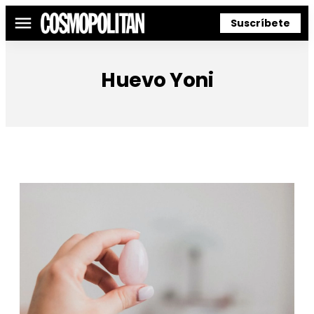
Suscríbete
Menú
Huevo Yoni