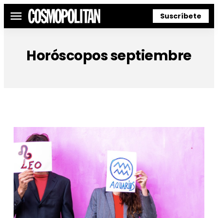
Suscríbete
Menú
Horóscopos septiembre