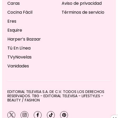
Caras
Aviso de privacidad
Cocina Fácil
Términos de servicio
Eres
Esquire
Harper’s Bazaar
Tú En Línea
TVyNovelas
Vanidades
EDITORIAL TELEVISA S.A. DE C.V. TODOS LOS DERECHOS
RESERVADOS. TBG - EDITORIAL TELEVISA - LIFESTYLES -
BEAUTY / FASHION
twitter
instagram
facebook
tiktok
pinterest