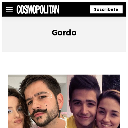
Suscríbete
Menú
Gordo