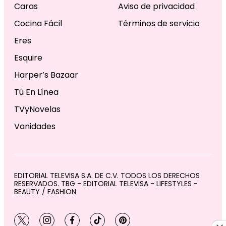
Caras
Aviso de privacidad
Cocina Fácil
Términos de servicio
Eres
Esquire
Harper’s Bazaar
Tú En Línea
TVyNovelas
Vanidades
EDITORIAL TELEVISA S.A. DE C.V. TODOS LOS DERECHOS
RESERVADOS. TBG - EDITORIAL TELEVISA - LIFESTYLES -
BEAUTY / FASHION
twitter
instagram
facebook
tiktok
pinterest