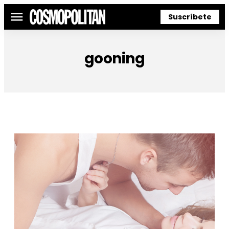
Suscríbete
Menú
gooning