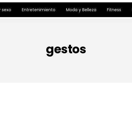
 sexo
Entretenimiento
Moda y Belleza
Fitness
gestos