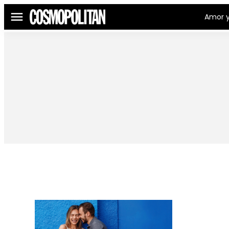
Amor y
Menú