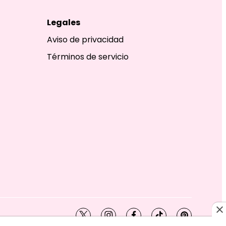
Legales
Aviso de privacidad
Términos de servicio
twitter
instagram
facebook
tiktok
pinterest
SHION