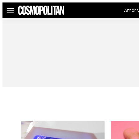
Amor y
Menú