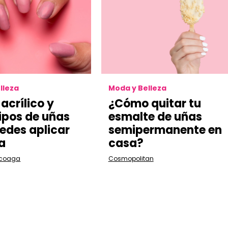
lleza
Moda y Belleza
 acrílico y
¿Cómo quitar tu
tipos de uñas
esmalte de uñas
edes aplicar
semipermanente en
a
casa?
scoaga
Cosmopolitan