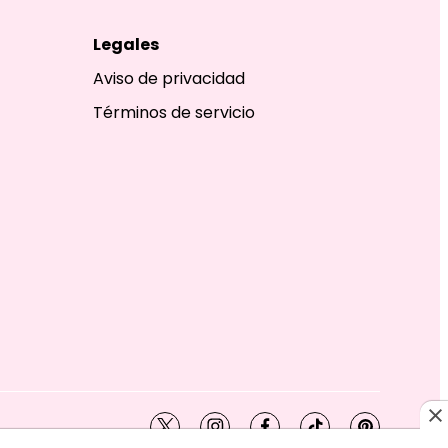
Legales
Aviso de privacidad
Términos de servicio
twitter
instagram
facebook
tiktok
pinterest
SHION