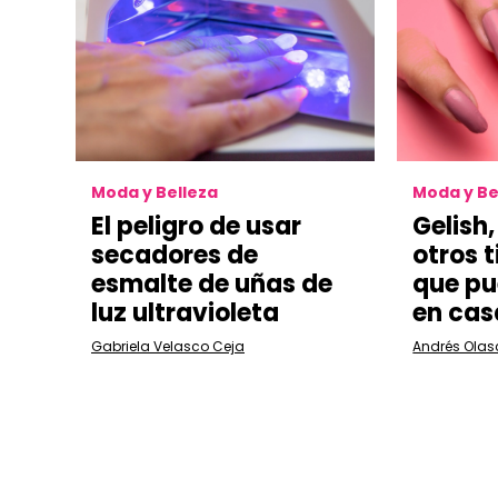
Moda y Belleza
Moda y Be
El peligro de usar
Gelish,
secadores de
otros 
esmalte de uñas de
que pu
luz ultravioleta
en cas
Gabriela Velasco Ceja
Andrés Ola