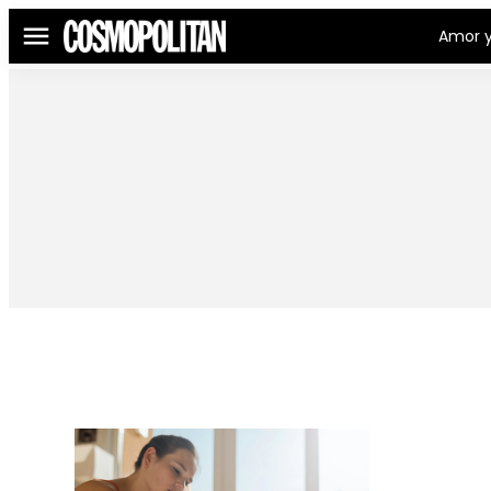
Amor y
Menú