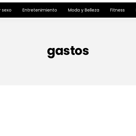
 sexo
Entretenimiento
Moda y Belleza
Fitness
gastos