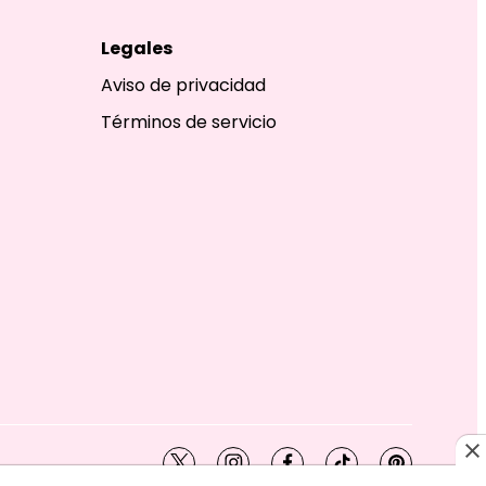
Legales
Aviso de privacidad
Términos de servicio
twitter
instagram
facebook
tiktok
pinterest
SHION